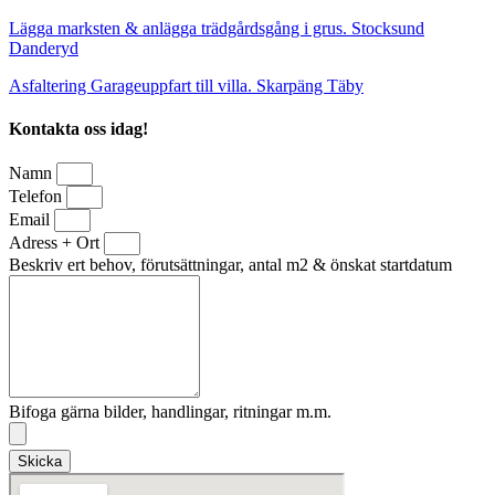
Lägga marksten & anlägga trädgårdsgång i grus. Stocksund
Danderyd
Asfaltering Garageuppfart till villa. Skarpäng Täby
Kontakta oss idag!
Namn
Telefon
Email
Adress + Ort
Beskriv ert behov, förutsättningar, antal m2 & önskat startdatum
Bifoga gärna bilder, handlingar, ritningar m.m.
Skicka