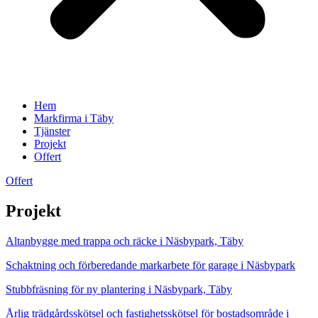
Hem
Markfirma i Täby
Tjänster
Projekt
Offert
Offert
Projekt
Altanbygge med trappa och räcke i Näsbypark, Täby
Schaktning och förberedande markarbete för garage i Näsbypark
Stubbfräsning för ny plantering i Näsbypark, Täby
Årlig trädgårdsskötsel och fastighetsskötsel för bostadsområde i