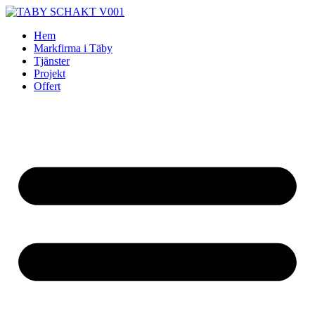
Skip
to
Hem
content
Markfirma i Täby
Tjänster
Projekt
Offert