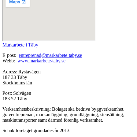
Markarbete i Täby
E-post:
entreprenad@markarbete-taby.se
Webb:
www.markarbete-taby.se
Adress: Rystavägen
187 33 Täby
Stockholms län
Post: Solvägen
183 52 Täby
Verksamhetsbeskrivning: Bolaget ska bedriva byggverksamhet,
gräventreprenad, markanläggning, grundläggning, stensättning,
maskintransporter samt därmed förenlig verksamhet.
Schaktföretaget grundades år 2013