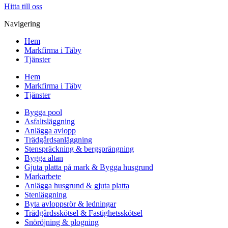
Hitta till oss
Navigering
Hem
Markfirma i Täby
Tjänster
Hem
Markfirma i Täby
Tjänster
Bygga pool
Asfaltsläggning
Anlägga avlopp
Trädgårdsanläggning
Stenspräckning & bergsprängning
Bygga altan
Gjuta platta på mark & Bygga husgrund
Markarbete
Anlägga husgrund & gjuta platta
Stenläggning
Byta avloppsrör & ledningar
Trädgårdsskötsel & Fastighetsskötsel
Snöröjning & plogning