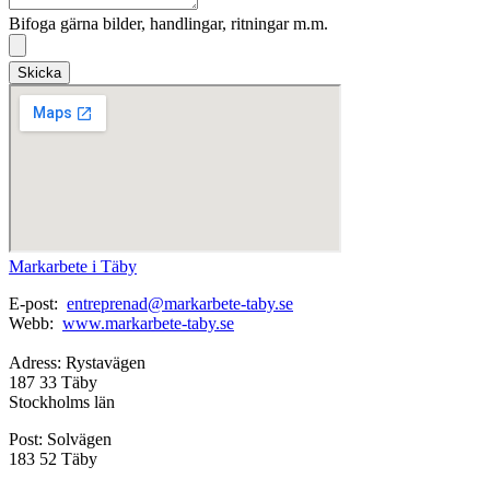
Bifoga gärna bilder, handlingar, ritningar m.m.
Skicka
Markarbete i Täby
E-post:
entreprenad@markarbete-taby.se
Webb:
www.markarbete-taby.se
Adress: Rystavägen
187 33 Täby
Stockholms län
Post: Solvägen
183 52 Täby