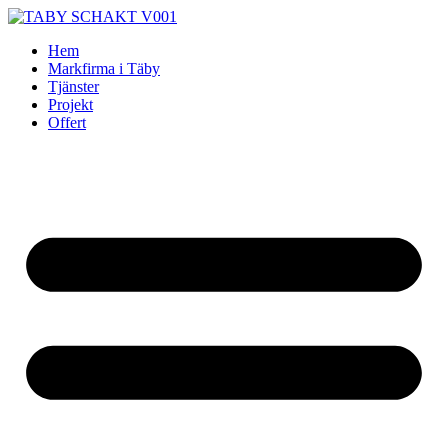
Skip
to
Hem
content
Markfirma i Täby
Tjänster
Projekt
Offert