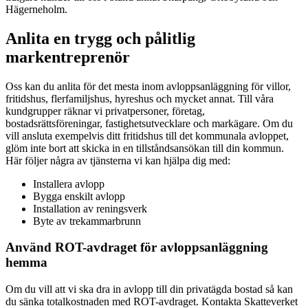
Hägerneholm.
Anlita en trygg och pålitlig
markentreprenör
Oss kan du anlita för det mesta inom avloppsanläggning för villor,
fritidshus, flerfamiljshus, hyreshus och mycket annat. Till våra
kundgrupper räknar vi privatpersoner, företag,
bostadsrättsföreningar, fastighetsutvecklare och markägare. Om du
vill ansluta exempelvis ditt fritidshus till det kommunala avloppet,
glöm inte bort att skicka in en tillståndsansökan till din kommun.
Här följer några av tjänsterna vi kan hjälpa dig med:
Installera avlopp
Bygga enskilt avlopp
Installation av reningsverk
Byte av trekammarbrunn
Använd ROT-avdraget för avloppsanläggning
hemma
Om du vill att vi ska dra in avlopp till din privatägda bostad så kan
du sänka totalkostnaden med ROT-avdraget. Kontakta Skatteverket