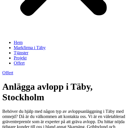
Hem
Markfirma i Täby
Tjänster
Projekt
Offert
Offert
Anlägga avlopp i Täby,
Stockholm
Behöver du hjälp med någon typ av avloppsanläggning i Täby med
omnejd? Då är du välkommen att kontakta oss. Vi är en väletablerad
gräventreprenör som är experter på att gräva avlopp. Du hittar nöjda
tidigare kunder till oss i bland annat Skarpäng, Gribbylund och