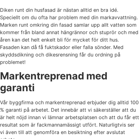
Diken runt din husfasad är nästan alltid en bra idé.
Speciellt om du ofta har problem med din markavvattning.
Marken runt omkring din fasad samlar upp allt vatten som
kommer från bland annat hängrännor och stuprör och med
åren kan det helt enkelt bli för mycket för ditt hus.
Fasaden kan då få fuktskador eller falla sönder. Med
skyddsdikning och dikesrensning får du ordning på
problemet!
Markentreprenad med
garanti
Vår byggfirma och markentreprenad erbjuder dig alltid 100
% garanti på arbetet. Det innebär att vi säkerställer att du
är helt nöjd innan vi lämnar arbetsplatsen och att du får ett
resultat som är fackmannamässigt utfört. Naturligtvis ser
vi även till att genomföra en besiktning efter avslutat