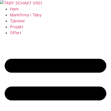
Skip
to
Hem
content
Markfirma i Täby
Tjänster
Projekt
Offert