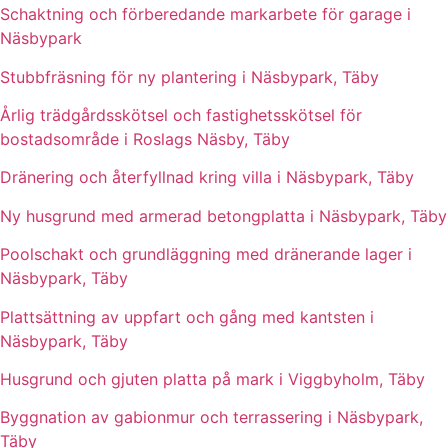
Schaktning och förberedande markarbete för garage i
Näsbypark
Stubbfräsning för ny plantering i Näsbypark, Täby
Årlig trädgårdsskötsel och fastighetsskötsel för
bostadsområde i Roslags Näsby, Täby
Dränering och återfyllnad kring villa i Näsbypark, Täby
Ny husgrund med armerad betongplatta i Näsbypark, Täby
Poolschakt och grundläggning med dränerande lager i
Näsbypark, Täby
Plattsättning av uppfart och gång med kantsten i
Näsbypark, Täby
Husgrund och gjuten platta på mark i Viggbyholm, Täby
Byggnation av gabionmur och terrassering i Näsbypark,
Täby