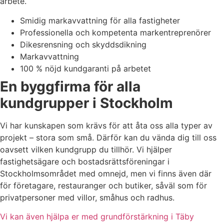
arbete.
Smidig markavvattning för alla fastigheter
Professionella och kompetenta markentreprenörer
Dikesrensning och skyddsdikning
Markavvattning
100 % nöjd kundgaranti på arbetet
En byggfirma för alla
kundgrupper i Stockholm
Vi har kunskapen som krävs för att åta oss alla typer av
projekt – stora som små. Därför kan du vända dig till oss
oavsett vilken kundgrupp du tillhör. Vi hjälper
fastighetsägare och bostadsrättsföreningar i
Stockholmsområdet med omnejd, men vi finns även där
för företagare, restauranger och butiker, såväl som för
privatpersoner med villor, småhus och radhus.
Vi kan även hjälpa er med grundförstärkning i Täby