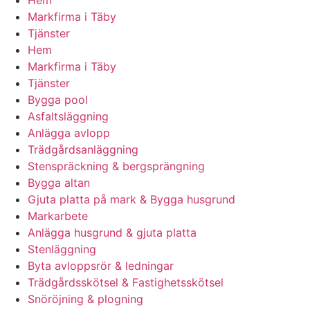
Markfirma i Täby
Tjänster
Hem
Markfirma i Täby
Tjänster
Bygga pool
Asfaltsläggning
Anlägga avlopp
Trädgårdsanläggning
Stenspräckning & bergsprängning
Bygga altan
Gjuta platta på mark & Bygga husgrund
Markarbete
Anlägga husgrund & gjuta platta
Stenläggning
Byta avloppsrör & ledningar
Trädgårdsskötsel & Fastighetsskötsel
Snöröjning & plogning