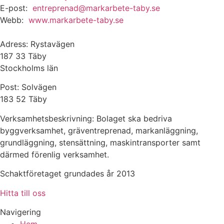
E-post:
entreprenad@markarbete-taby.se
Webb:
www.markarbete-taby.se
Adress: Rystavägen
187 33 Täby
Stockholms län
Post: Solvägen
183 52 Täby
Verksamhetsbeskrivning: Bolaget ska bedriva
byggverksamhet, gräventreprenad, markanläggning,
grundläggning, stensättning, maskintransporter samt
därmed förenlig verksamhet.
Schaktföretaget grundades år 2013
Hitta till oss
Navigering
Hem