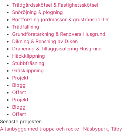
Trädgårdsskötsel & Fastighetsskötsel
Snöröjning & plogning
Bortforsling jordmassor & grustransporter
Trädfällning
Grundförstärkning & Renovera Husgrund
Dikning & Rensning av Diken
Dränering & Tilläggsisolering Husgrund
Häckklippning
Stubbfräsning
Gräsklippning
Projekt
Blogg
Offert
Projekt
Blogg
Offert
Senaste projekten
Altanbygge med trappa och räcke i Näsbypark, Täby