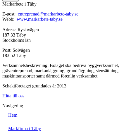
Markarbete i Täby
E-post:
entreprenad@markarbete-taby.se
Webb:
www.markarbete-taby.se
Adress: Rystavägen
187 33 Täby
Stockholms län
Post: Solvägen
183 52 Täby
Verksamhetsbeskrivning: Bolaget ska bedriva byggverksamhet,
gräventreprenad, markanläggning, grundläggning, stensättning,
maskintransporter samt därmed förenlig verksamhet.
Schaktföretaget grundades år 2013
Hitta till oss
Navigering
Hem
Markfirma i Täby