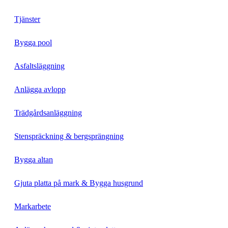
Tjänster
Bygga pool
Asfaltsläggning
Anlägga avlopp
Trädgårdsanläggning
Stenspräckning & bergsprängning
Bygga altan
Gjuta platta på mark & Bygga husgrund
Markarbete