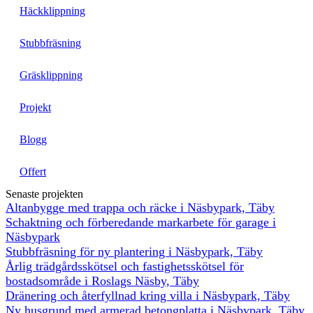
Häckklippning
Stubbfräsning
Gräsklippning
Projekt
Blogg
Offert
Senaste projekten
Altanbygge med trappa och räcke i Näsbypark, Täby
Schaktning och förberedande markarbete för garage i
Näsbypark
Stubbfräsning för ny plantering i Näsbypark, Täby
Årlig trädgårdsskötsel och fastighetsskötsel för
bostadsområde i Roslags Näsby, Täby
Dränering och återfyllnad kring villa i Näsbypark, Täby
Ny husgrund med armerad betongplatta i Näsbypark, Täby