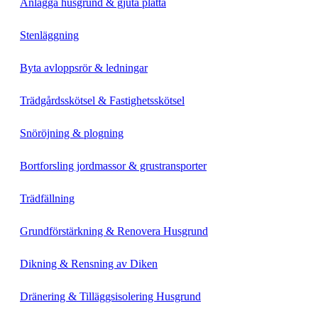
Anlägga husgrund & gjuta platta
Stenläggning
Byta avloppsrör & ledningar
Trädgårdsskötsel & Fastighetsskötsel
Snöröjning & plogning
Bortforsling jordmassor & grustransporter
Trädfällning
Grundförstärkning & Renovera Husgrund
Dikning & Rensning av Diken
Dränering & Tilläggsisolering Husgrund