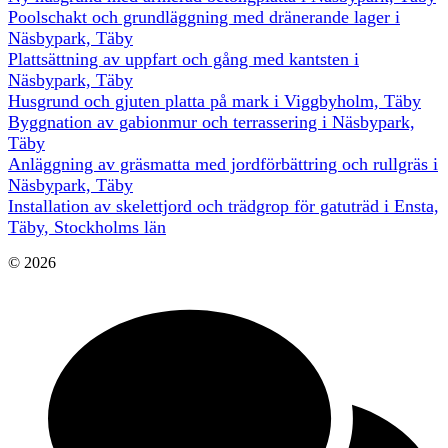
Poolschakt och grundläggning med dränerande lager i
Näsbypark, Täby
Plattsättning av uppfart och gång med kantsten i
Näsbypark, Täby
Husgrund och gjuten platta på mark i Viggbyholm, Täby
Byggnation av gabionmur och terrassering i Näsbypark,
Täby
Anläggning av gräsmatta med jordförbättring och rullgräs i
Näsbypark, Täby
Installation av skelettjord och trädgrop för gatuträd i Ensta,
Täby, Stockholms län
© 2026