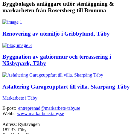
Byggbolagets anläggare utför stenläggning &
markarbeten från Rosersberg till Bromma
Renovering av utemiljö i Gribbylund, Täby
Byggnation av gabionmur och terrassering i
Näsbypark, Täby
Asfaltering Garageuppfart till villa. Skarpäng Täby
Markarbete i Täby
E-post:
entreprenad@markarbete-taby.se
Webb:
www.markarbete-taby.se
Adress: Rystavägen
187 33 Täby