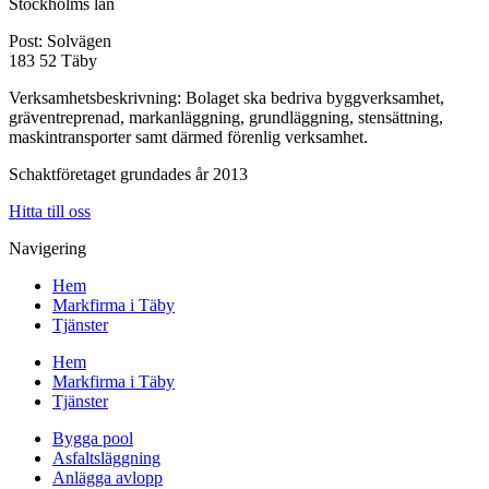
Stockholms län
Post: Solvägen
183 52 Täby
Verksamhetsbeskrivning: Bolaget ska bedriva byggverksamhet,
gräventreprenad, markanläggning, grundläggning, stensättning,
maskintransporter samt därmed förenlig verksamhet.
Schaktföretaget grundades år 2013
Hitta till oss
Navigering
Hem
Markfirma i Täby
Tjänster
Hem
Markfirma i Täby
Tjänster
Bygga pool
Asfaltsläggning
Anlägga avlopp