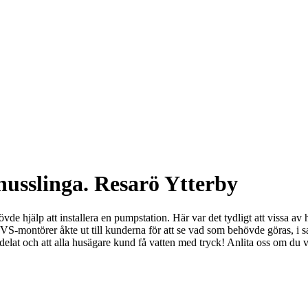
dhusslinga. Resarö Ytterby
jälp att installera en pumpstation. Här var det tydligt att vissa av huse
S-montörer åkte ut till kunderna för att se vad som behövde göras, i
delat och att alla husägare kund få vatten med tryck! Anlita oss om du v