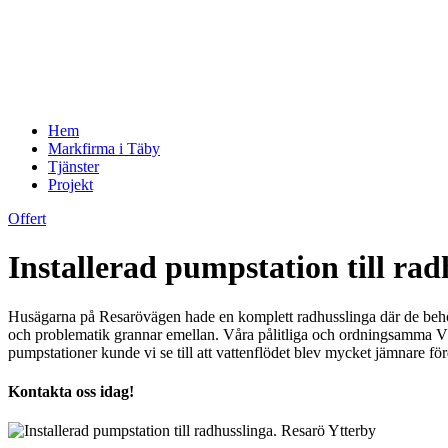
Hem
Markfirma i Täby
Tjänster
Projekt
Offert
Installerad pumpstation till ra
Husägarna på Resarövägen hade en komplett radhusslinga där de behövde h
och problematik grannar emellan. Våra pålitliga och ordningsamma VV
pumpstationer kunde vi se till att vattenflödet blev mycket jämnare för
Kontakta oss idag!