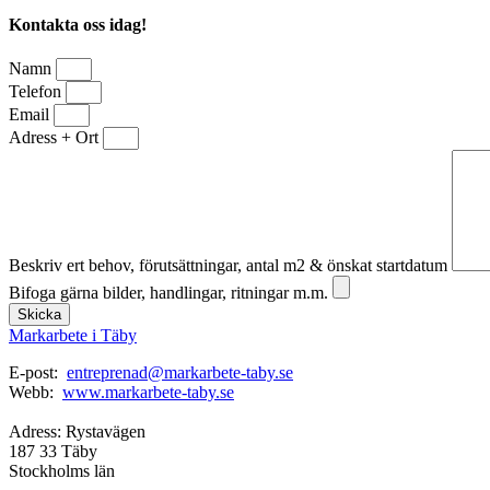
Kontakta oss idag!
Namn
Telefon
Email
Adress + Ort
Beskriv ert behov, förutsättningar, antal m2 & önskat startdatum
Bifoga gärna bilder, handlingar, ritningar m.m.
Skicka
Markarbete i Täby
E-post:
entreprenad@markarbete-taby.se
Webb:
www.markarbete-taby.se
Adress: Rystavägen
187 33 Täby
Stockholms län