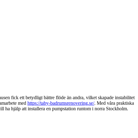
n fick ett betydligt bättre flöde än andra, vilket skapade instabilitet
 samarbete med
https://taby-badrumsrenovering.se/
. Med våra praktiska
ill ha hjälp att installera en pumpstation runtom i norra Stockholm.