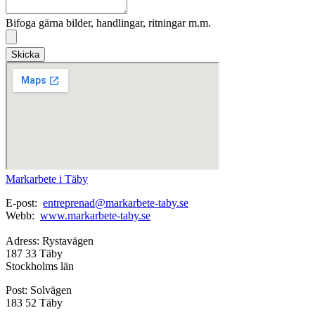
Bifoga gärna bilder, handlingar, ritningar m.m.
Skicka
Markarbete i Täby
E-post:
entreprenad@markarbete-taby.se
Webb:
www.markarbete-taby.se
Adress: Rystavägen
187 33 Täby
Stockholms län
Post: Solvägen
183 52 Täby