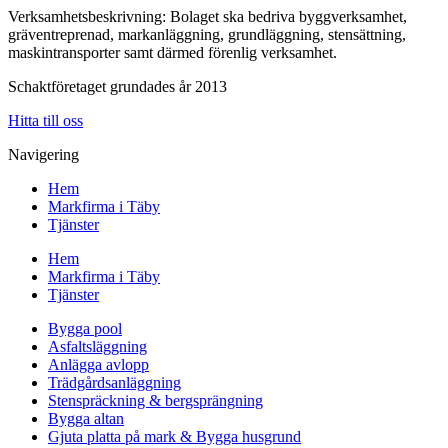
Verksamhetsbeskrivning: Bolaget ska bedriva byggverksamhet,
gräventreprenad, markanläggning, grundläggning, stensättning,
maskintransporter samt därmed förenlig verksamhet.
Schaktföretaget grundades år 2013
Hitta till oss
Navigering
Hem
Markfirma i Täby
Tjänster
Hem
Markfirma i Täby
Tjänster
Bygga pool
Asfaltsläggning
Anlägga avlopp
Trädgårdsanläggning
Stenspräckning & bergsprängning
Bygga altan
Gjuta platta på mark & Bygga husgrund