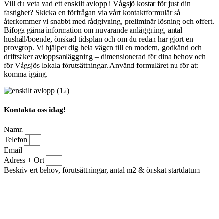
Vill du veta vad ett enskilt avlopp i Vågsjö kostar för just din
fastighet? Skicka en förfrågan via vårt kontaktformulär så
återkommer vi snabbt med rådgivning, preliminär lösning och offert.
Bifoga gärna information om nuvarande anläggning, antal
hushåll/boende, önskad tidsplan och om du redan har gjort en
provgrop. Vi hjälper dig hela vägen till en modern, godkänd och
driftsäker avloppsanläggning – dimensionerad för dina behov och
för Vågsjös lokala förutsättningar. Använd formuläret nu för att
komma igång.
Kontakta oss idag!
Namn
Telefon
Email
Adress + Ort
Beskriv ert behov, förutsättningar, antal m2 & önskat startdatum