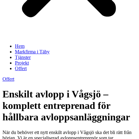
Hem
Markfirma i Täby
Tjänster
Projekt
Offert
Offert
Enskilt avlopp i Vågsjö –
komplett entreprenad för
hållbara avloppsanläggningar
När du behöver ett nytt enskilt avlopp i Vågsjö ska det bli rätt från
början. Vi är en specialiserad avloppsentreprenör som tar