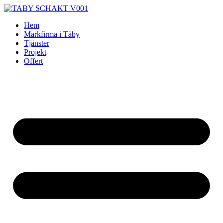
Skip
to
Hem
content
Markfirma i Täby
Tjänster
Projekt
Offert