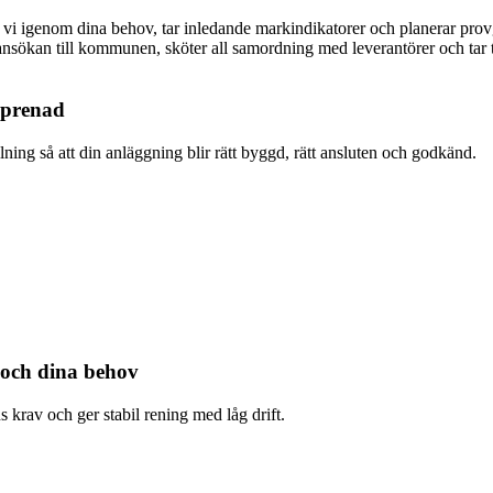
r vi igenom dina behov, tar inledande markindikatorer och planerar provg
 ansökan till kommunen, sköter all samordning med leverantörer och tar 
reprenad
ällning så att din anläggning blir rätt byggd, rätt ansluten och godkänd.
 och dina behov
krav och ger stabil rening med låg drift.