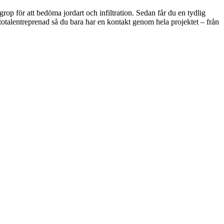
rop för att bedöma jordart och infiltration. Sedan får du en tydlig
totalentreprenad så du bara har en kontakt genom hela projektet – från