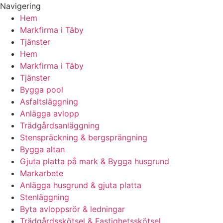
Navigering
Hem
Markfirma i Täby
Tjänster
Hem
Markfirma i Täby
Tjänster
Bygga pool
Asfaltsläggning
Anlägga avlopp
Trädgårdsanläggning
Stenspräckning & bergsprängning
Bygga altan
Gjuta platta på mark & Bygga husgrund
Markarbete
Anlägga husgrund & gjuta platta
Stenläggning
Byta avloppsrör & ledningar
Trädgårdsskötsel & Fastighetsskötsel