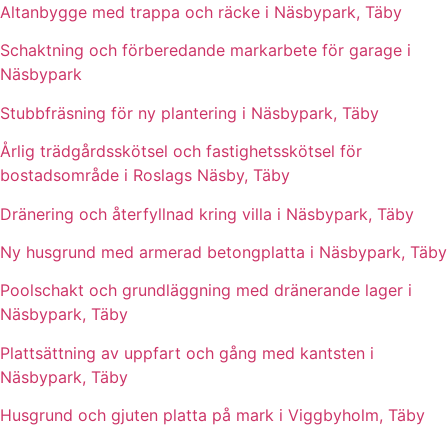
Altanbygge med trappa och räcke i Näsbypark, Täby
Schaktning och förberedande markarbete för garage i
Näsbypark
Stubbfräsning för ny plantering i Näsbypark, Täby
Årlig trädgårdsskötsel och fastighetsskötsel för
bostadsområde i Roslags Näsby, Täby
Dränering och återfyllnad kring villa i Näsbypark, Täby
Ny husgrund med armerad betongplatta i Näsbypark, Täby
Poolschakt och grundläggning med dränerande lager i
Näsbypark, Täby
Plattsättning av uppfart och gång med kantsten i
Näsbypark, Täby
Husgrund och gjuten platta på mark i Viggbyholm, Täby