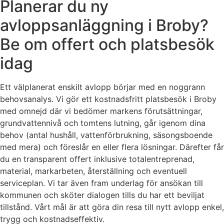
Planerar du ny
avloppsanläggning i Broby?
Be om offert och platsbesök
idag
Ett välplanerat enskilt avlopp börjar med en noggrann
behovsanalys. Vi gör ett kostnadsfritt platsbesök i Broby
med omnejd där vi bedömer markens förutsättningar,
grundvattennivå och tomtens lutning, går igenom dina
behov (antal hushåll, vattenförbrukning, säsongsboende
med mera) och föreslår en eller flera lösningar. Därefter får
du en transparent offert inklusive totalentreprenad,
material, markarbeten, återställning och eventuell
serviceplan. Vi tar även fram underlag för ansökan till
kommunen och sköter dialogen tills du har ett beviljat
tillstånd. Vårt mål är att göra din resa till nytt avlopp enkel,
trygg och kostnadseffektiv.