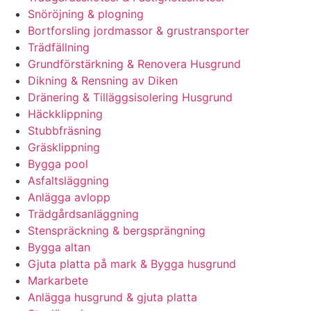
Snöröjning & plogning
Bortforsling jordmassor & grustransporter
Trädfällning
Grundförstärkning & Renovera Husgrund
Dikning & Rensning av Diken
Dränering & Tilläggsisolering Husgrund
Häckklippning
Stubbfräsning
Gräsklippning
Bygga pool
Asfaltsläggning
Anlägga avlopp
Trädgårdsanläggning
Stenspräckning & bergsprängning
Bygga altan
Gjuta platta på mark & Bygga husgrund
Markarbete
Anlägga husgrund & gjuta platta