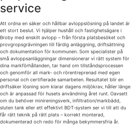
service
Att ordna en säker och hållbar avloppslösning på landet är
ett stort beslut. Vi hjälper hushåll och fastighetsägare i
Broby med enskilt avlopp – från första platsbesöket och
provgropsgrävningen till färdig anläggning, driftsättning
och dokumentation för kommunen. Som specialister på
små avloppsanläggningar dimensionerar vi rätt system för
dina markförhållanden, tar hand om tillståndsprocessen
och genomför all mark- och rörentreprenad med egen
personal och certifierade samarbeten. Resultatet blir en
driftsäker lösning som klarar dagens miljökrav, håller länge
och är anpassad för husets användning året runt. Oavsett
om du behöver minireningsverk, infiltration/markbädd,
sluten tank eller ett effektivt BDT-system ser vi till att du
får rätt teknik på rätt plats – korrekt monterad,
dokumenterad och redo för många bekymmersfria år.