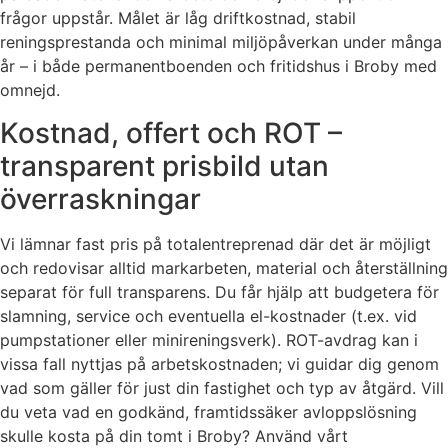
frågor uppstår. Målet är låg driftkostnad, stabil
reningsprestanda och minimal miljöpåverkan under många
år – i både permanentboenden och fritidshus i Broby med
omnejd.
Kostnad, offert och ROT –
transparent prisbild utan
överraskningar
Vi lämnar fast pris på totalentreprenad där det är möjligt
och redovisar alltid markarbeten, material och återställning
separat för full transparens. Du får hjälp att budgetera för
slamning, service och eventuella el-kostnader (t.ex. vid
pumpstationer eller minireningsverk). ROT-avdrag kan i
vissa fall nyttjas på arbetskostnaden; vi guidar dig genom
vad som gäller för just din fastighet och typ av åtgärd. Vill
du veta vad en godkänd, framtidssäker avloppslösning
skulle kosta på din tomt i Broby? Använd vårt