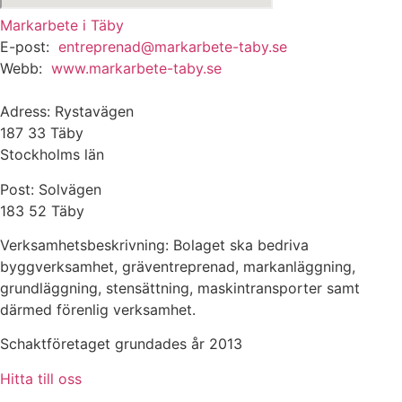
Markarbete i Täby
E-post:
entreprenad@markarbete-taby.se
Webb:
www.markarbete-taby.se
Adress: Rystavägen
187 33 Täby
Stockholms län
Post: Solvägen
183 52 Täby
Verksamhetsbeskrivning: Bolaget ska bedriva
byggverksamhet, gräventreprenad, markanläggning,
grundläggning, stensättning, maskintransporter samt
därmed förenlig verksamhet.
Schaktföretaget grundades år 2013
Hitta till oss