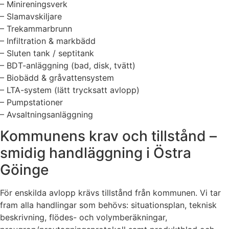
– Minireningsverk
– Slamavskiljare
– Trekammarbrunn
– Infiltration & markbädd
– Sluten tank / septitank
– BDT-anläggning (bad, disk, tvätt)
– Biobädd & gråvattensystem
– LTA-system (lätt trycksatt avlopp)
– Pumpstationer
– Avsaltningsanläggning
Kommunens krav och tillstånd –
smidig handläggning i Östra
Göinge
För enskilda avlopp krävs tillstånd från kommunen. Vi tar
fram alla handlingar som behövs: situationsplan, teknisk
beskrivning, flödes- och volymberäkningar,