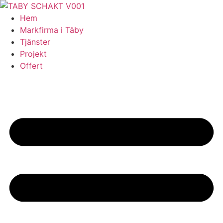
Skip
to
Hem
content
Markfirma i Täby
Tjänster
Projekt
Offert