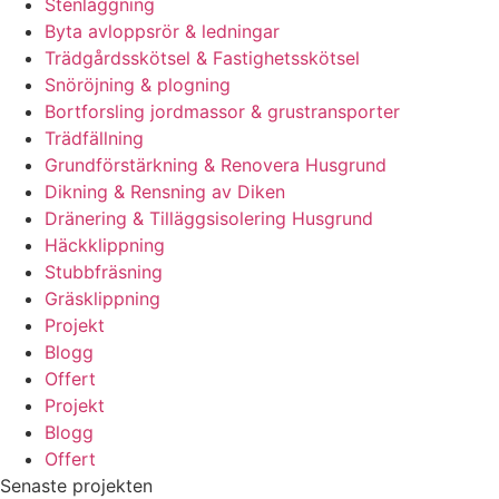
Stenläggning
Byta avloppsrör & ledningar
Trädgårdsskötsel & Fastighetsskötsel
Snöröjning & plogning
Bortforsling jordmassor & grustransporter
Trädfällning
Grundförstärkning & Renovera Husgrund
Dikning & Rensning av Diken
Dränering & Tilläggsisolering Husgrund
Häckklippning
Stubbfräsning
Gräsklippning
Projekt
Blogg
Offert
Projekt
Blogg
Offert
Senaste projekten