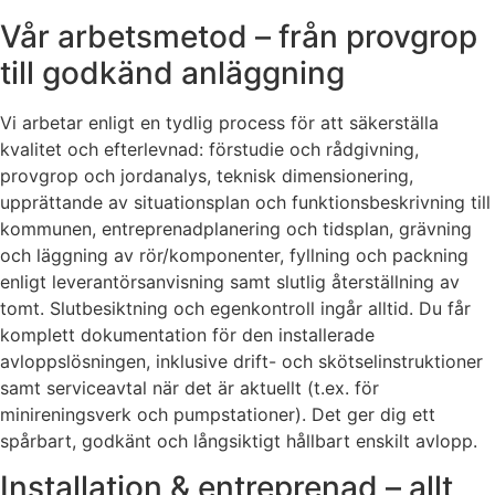
Vår arbetsmetod – från provgrop
till godkänd anläggning
Vi arbetar enligt en tydlig process för att säkerställa
kvalitet och efterlevnad: förstudie och rådgivning,
provgrop och jordanalys, teknisk dimensionering,
upprättande av situationsplan och funktionsbeskrivning till
kommunen, entreprenadplanering och tidsplan, grävning
och läggning av rör/komponenter, fyllning och packning
enligt leverantörsanvisning samt slutlig återställning av
tomt. Slutbesiktning och egenkontroll ingår alltid. Du får
komplett dokumentation för den installerade
avloppslösningen, inklusive drift- och skötselinstruktioner
samt serviceavtal när det är aktuellt (t.ex. för
minireningsverk och pumpstationer). Det ger dig ett
spårbart, godkänt och långsiktigt hållbart enskilt avlopp.
Installation & entreprenad – allt