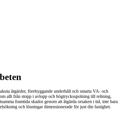
rbeten
ed akuta åtgärder, förebyggande underhåll och smarta VA- och
 allt från stopp i avlopp och högtrycksspolning till relining,
stsamma framtida skador genom att åtgärda orsaken i tid, inte bara
elsökning och lösningar dimensionerade för just din fastighet.