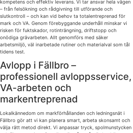
kompetens och effektiv leverans. Vi tar ansvar hela vägen
– från felsökning och rådgivning till utförande och
slutkontroll – och kan vid behov ta totalentreprenad för
mark och VA. Genom förebyggande underhåll minskar vi
risken för fuktskador, rotinträngning, driftstopp och
onödiga grävarbeten. Allt genomförs med säker
arbetsmiljö, väl inarbetade rutiner och materialval som tål
tidens test.
Avlopp i Fällbro –
professionell avloppsservice,
VA-arbeten och
markentreprenad
Lokalkännedom om markförhållanden och ledningsnät i
Fällbro gör att vi kan planera smart, arbeta skonsamt och
välja rätt metod direkt. Vi anpassar tryck, spolmunstycken