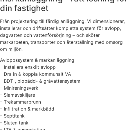
din fastighet
Från projektering till färdig anläggning. Vi dimensionerar,
installerar och driftsätter kompletta system för avlopp,
dagvatten och vattenförsörjning – och sköter
markarbeten, transporter och återställning med omsorg
om miljön.
Avloppssystem & markanläggning
– Installera enskilt avlopp
– Dra in & koppla kommunalt VA
– BDT-, biobädd- & gråvattensystem
– Minireningsverk
– Slamavskiljare
– Trekammarbrunn
– Infiltration & markbädd
– Septitank
– Sluten tank
– LTA & pumpstation