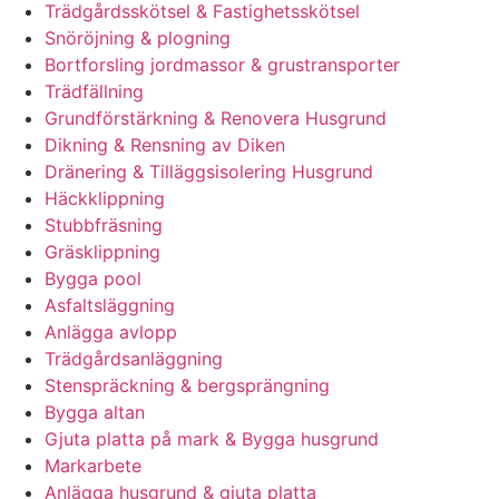
Trädgårdsskötsel & Fastighetsskötsel
Snöröjning & plogning
Bortforsling jordmassor & grustransporter
Trädfällning
Grundförstärkning & Renovera Husgrund
Dikning & Rensning av Diken
Dränering & Tilläggsisolering Husgrund
Häckklippning
Stubbfräsning
Gräsklippning
Bygga pool
Asfaltsläggning
Anlägga avlopp
Trädgårdsanläggning
Stenspräckning & bergsprängning
Bygga altan
Gjuta platta på mark & Bygga husgrund
Markarbete
Anlägga husgrund & gjuta platta