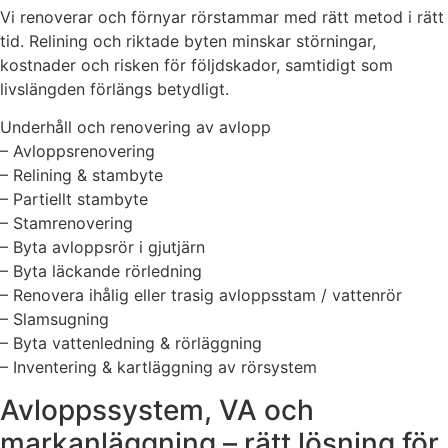
Vi renoverar och förnyar rörstammar med rätt metod i rätt
tid. Relining och riktade byten minskar störningar,
kostnader och risken för följdskador, samtidigt som
livslängden förlängs betydligt.
Underhåll och renovering av avlopp
– Avloppsrenovering
– Relining & stambyte
– Partiellt stambyte
– Stamrenovering
– Byta avloppsrör i gjutjärn
– Byta läckande rörledning
– Renovera ihålig eller trasig avloppsstam / vattenrör
– Slamsugning
– Byta vattenledning & rörläggning
– Inventering & kartläggning av rörsystem
Avloppssystem, VA och
markanläggning – rätt lösning för