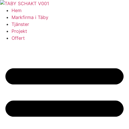
Skip
to
Hem
content
Markfirma i Täby
Tjänster
Projekt
Offert