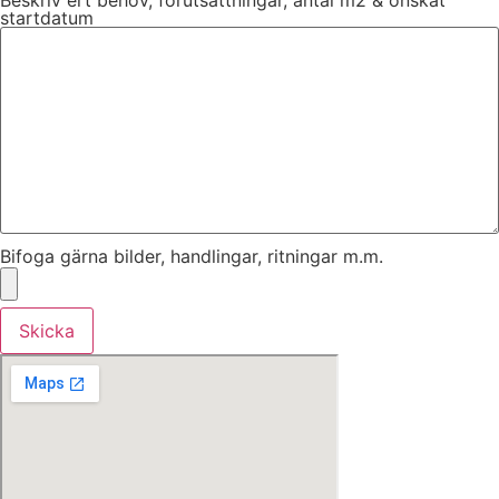
Beskriv ert behov, förutsättningar, antal m2 & önskat
startdatum
Bifoga gärna bilder, handlingar, ritningar m.m.
Skicka