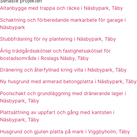
Senaste projekten
Altanbygge med trappa och räcke i Näsbypark, Täby
Schaktning och förberedande markarbete för garage i
Näsbypark
Stubbfräsning för ny plantering i Näsbypark, Täby
Årlig trädgårdsskötsel och fastighetsskötsel för
bostadsområde i Roslags Näsby, Täby
Dränering och återfyllnad kring villa i Näsbypark, Täby
Ny husgrund med armerad betongplatta i Näsbypark, Täby
Poolschakt och grundläggning med dränerande lager i
Näsbypark, Täby
Plattsättning av uppfart och gång med kantsten i
Näsbypark, Täby
Husgrund och gjuten platta på mark i Viggbyholm, Täby