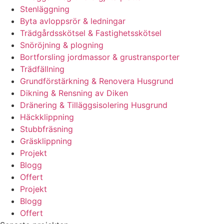
Stenläggning
Byta avloppsrör & ledningar
Trädgårdsskötsel & Fastighetsskötsel
Snöröjning & plogning
Bortforsling jordmassor & grustransporter
Trädfällning
Grundförstärkning & Renovera Husgrund
Dikning & Rensning av Diken
Dränering & Tilläggsisolering Husgrund
Häckklippning
Stubbfräsning
Gräsklippning
Projekt
Blogg
Offert
Projekt
Blogg
Offert