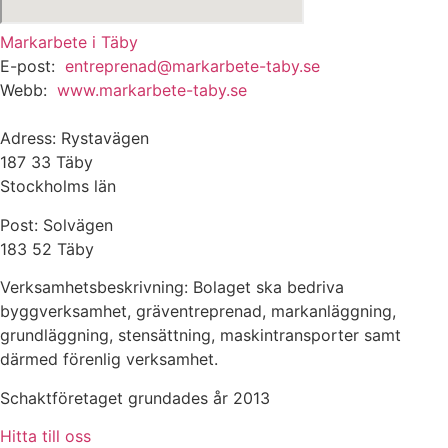
Markarbete i Täby
E-post:
entreprenad@markarbete-taby.se
Webb:
www.markarbete-taby.se
Adress: Rystavägen
187 33 Täby
Stockholms län
Post: Solvägen
183 52 Täby
Verksamhetsbeskrivning: Bolaget ska bedriva
byggverksamhet, gräventreprenad, markanläggning,
grundläggning, stensättning, maskintransporter samt
därmed förenlig verksamhet.
Schaktföretaget grundades år 2013
Hitta till oss