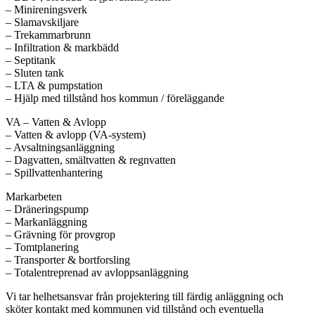
– Minireningsverk
– Slamavskiljare
– Trekammarbrunn
– Infiltration & markbädd
– Septitank
– Sluten tank
– LTA & pumpstation
– Hjälp med tillstånd hos kommun / föreläggande
VA – Vatten & Avlopp
– Vatten & avlopp (VA-system)
– Avsaltningsanläggning
– Dagvatten, smältvatten & regnvatten
– Spillvattenhantering
Markarbeten
– Dräneringspump
– Markanläggning
– Grävning för provgrop
– Tomtplanering
– Transporter & bortforsling
– Totalentreprenad av avloppsanläggning
Vi tar helhetsansvar från projektering till färdig anläggning och
sköter kontakt med kommunen vid tillstånd och eventuella