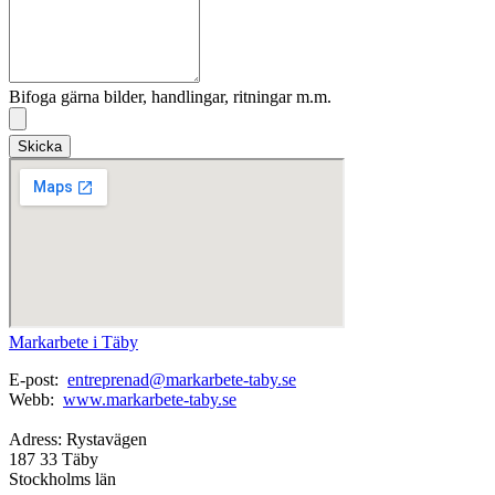
Bifoga gärna bilder, handlingar, ritningar m.m.
Skicka
Markarbete i Täby
E-post:
entreprenad@markarbete-taby.se
Webb:
www.markarbete-taby.se
Adress: Rystavägen
187 33 Täby
Stockholms län