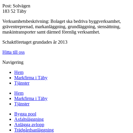
Post: Solvägen
183 52 Täby
Verksamhetsbeskrivning: Bolaget ska bedriva byggverksamhet,
gräventreprenad, markanläggning, grundläggning, stensättning,
maskintransporter samt därmed förenlig verksamhet.
Schaktföretaget grundades år 2013
Hitta till oss
Navigering
Hem
Markfirma i Täby
Tjänster
Hem
Markfirma i Täby
Tjänster
Bygga pool
Asfaltsläggning
Anlägga avlopp
Trädgårdsanläggning