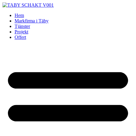
Skip
to
Hem
content
Markfirma i Täby
Tjänster
Projekt
Offert