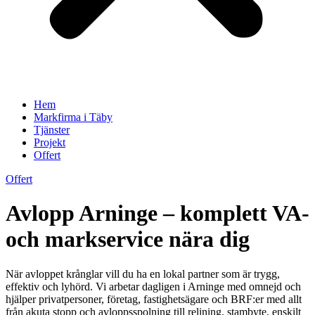
Hem
Markfirma i Täby
Tjänster
Projekt
Offert
Offert
Avlopp Arninge – komplett VA-
och markservice nära dig
När avloppet krånglar vill du ha en lokal partner som är trygg,
effektiv och lyhörd. Vi arbetar dagligen i Arninge med omnejd och
hjälper privatpersoner, företag, fastighetsägare och BRF:er med allt
från akuta stopp och avloppsspolning till relining, stambyte, enskilt