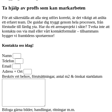
Ta hjälp av proffs som kan markarbeten
För att säkerställa att alla steg utförs korrekt, är det viktigt att anlita
ett erfaret team. De guidar dig tryggt genom hela processen, från
förstudie till färdig yta. Har du ett arenaprojekt i sikte? Tveka inte att
kontakta oss via mail eller vårt kontaktformulär – tillsammans
bygger vi framtidens sportarenor!
Kontakta oss idag!
Namn
Telefon
Email
Adress + Ort
Beskriv ert behov, förutsättningar, antal m2 & önskat startdatum
Bifoga gärna bilder, handlingar, ritningar m.m.