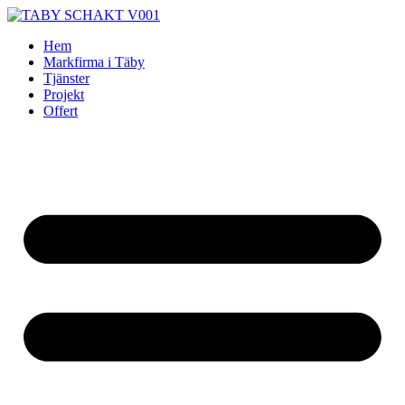
Skip
to
Hem
content
Markfirma i Täby
Tjänster
Projekt
Offert