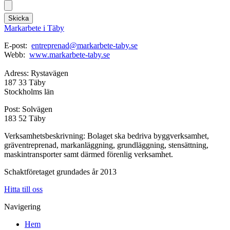
Skicka
Markarbete i Täby
E-post:
entreprenad@markarbete-taby.se
Webb:
www.markarbete-taby.se
Adress: Rystavägen
187 33 Täby
Stockholms län
Post: Solvägen
183 52 Täby
Verksamhetsbeskrivning: Bolaget ska bedriva byggverksamhet,
gräventreprenad, markanläggning, grundläggning, stensättning,
maskintransporter samt därmed förenlig verksamhet.
Schaktföretaget grundades år 2013
Hitta till oss
Navigering
Hem