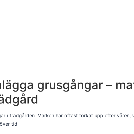
 anlägga grusgångar – ma
rädgård
 i trädgården. Marken har oftast torkat upp efter våren, vä
över tid.