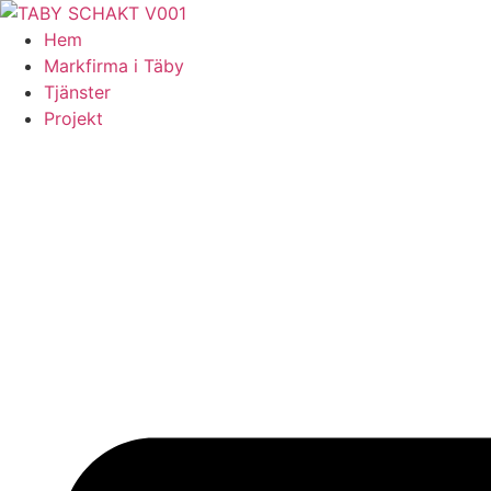
Skip
to
Hem
content
Markfirma i Täby
Tjänster
Projekt